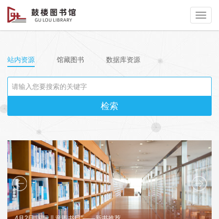
读者登录
站内资源
馆藏图书
数据库资源
检索
4月2日“国际儿童图书日”——新书推荐