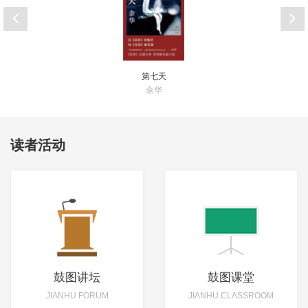
第七天
余华
读者活动
鼓图讲坛
鼓图课堂
JIANHU FORUM
JIANHU CLASSROOM