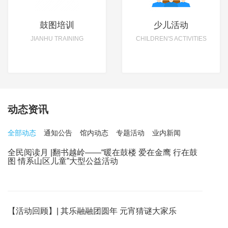
鼓图培训
少儿活动
JIANHU TRAINING
CHILDREN'S ACTIVITIES
动态资讯
全部动态
通知公告
馆内动态
专题活动
业内新闻
全民阅读月 |翻书越岭——“暖在鼓楼 爱在金鹰 行在鼓
图 情系山区儿童”大型公益活动
【活动回顾】| 其乐融融团圆年 元宵猜谜大家乐