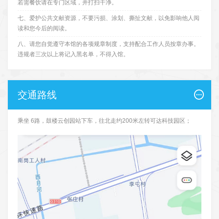
若需餐饮请在专门区域，并打扫干净。
七、爱护公共文献资源，不要污损、涂划、撕扯文献，以免影响他人阅
读和您今后的阅读。
八、请您自觉遵守本馆的各项规章制度，支持配合工作人员按章办事。
违规者三次以上将记入黑名单，不得入馆。
交通路线
乘坐 6路，鼓楼云创园站下车，往北走约200米左转可达科技园区；