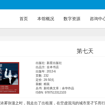
首页
本馆概况
数字资源
咨询中
第七天
出版社: 新星出版社

出品方: 全本书店

出版年: 2013-6

页数: 232

定价: 29.50元

装帧: 精装

丛书: 新经典文库：余华作品

ISBN: 9787513312103
“浓雾弥漫之时，我走出了出租屋，在空虚混沌的城市里孑孓而