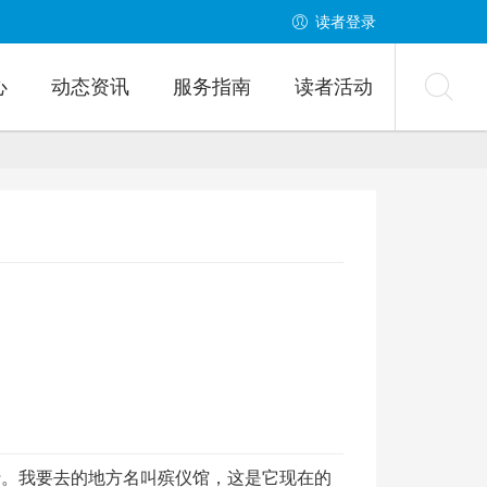
读者登录
心
动态资讯
服务指南
读者活动
行。我要去的地方名叫殡仪馆，这是它现在的