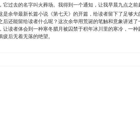
，它过去的名字叫火葬场。我得到一个通知，让我早晨九点之前
这是余华最新长篇小说《第七天》的开篇，给读者留下了足够大
之后还能留给读者什么呢？这次余华用荒诞的笔触和意象讲述了
，让读者体会到一种寒冬腊月被囚禁于积年冰川里的寒冷，一种
俱疲后无着无落的绝望。