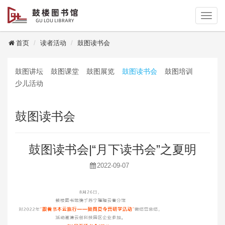
读者登录
首页
读者活动
鼓图读书会
鼓图讲坛
鼓图课堂
鼓图展览
鼓图读书会
鼓图培训
少儿活动
鼓图读书会
鼓图读书会|“月下读书会”之夏明
2022-09-07